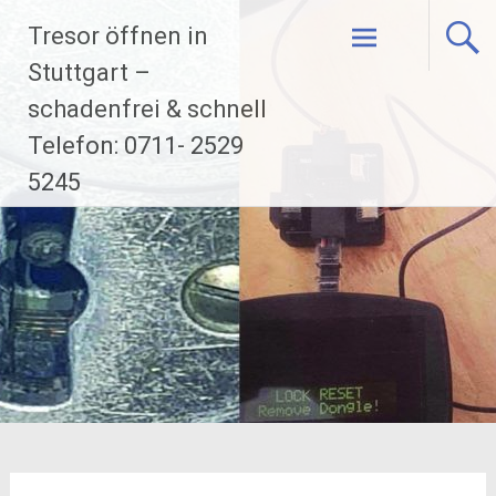
Zum
Tresor öffnen in
Inhalt
Stuttgart –
springen
schadenfrei & schnell
Telefon: 0711- 2529
5245