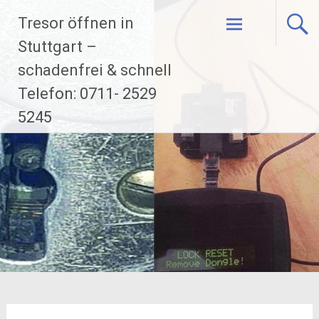
Zum
Tresor öffnen in
Inhalt
Stuttgart –
springen
schadenfrei & schnell
Telefon: 0711- 2529
5245